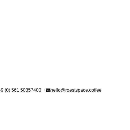
49 (0) 561 50357400
hello@roestspace.coffee